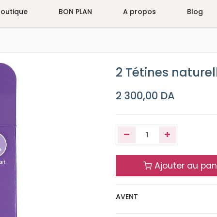
Boutique
BON PLAN
A propos
Blog
2 Tétines nature
2 300,00
DA
Ajouter au pan
AVENT