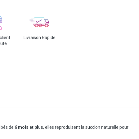
client
Livraison Rapide
oute
ébés de
6 mois et plus
, elles reproduisent la succion naturelle pour