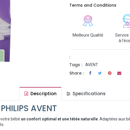
Terms and Conditions
Meilleure Qualité
Service 
à l'éc
:
Tags :
AVENT
Share :
Description
Specifications
 PHILIPS AVENT
à votre bébé
un confort optimal et une tétée naturelle
. Adaptées aux b
és.