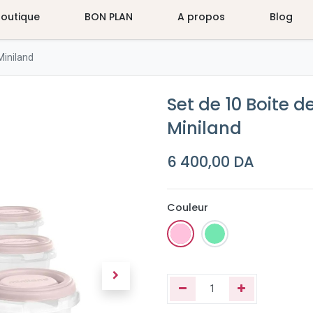
Boutique
BON PLAN
A propos
Blog
Miniland
Set de 10 Boite 
Miniland
6 400,00
DA
Couleur