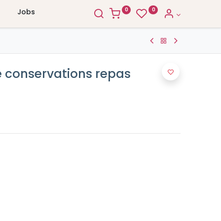
0
0
Jobs
de conservations repas