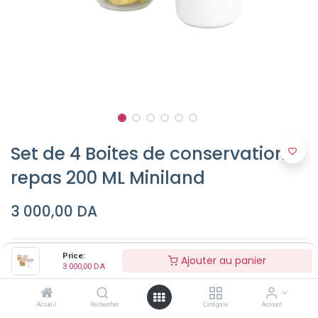
Set de 4 Boites de conservation
repas 200 ML Miniland
3 000,00
DA
Couleur
Price:
Ajouter au panier
3 000,00
DA
Accueil
Rechercher
Catégorie
Account