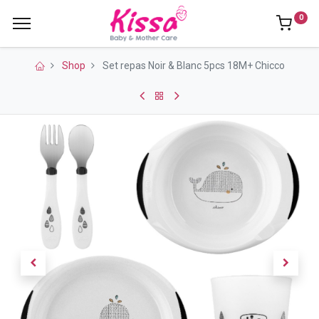
0
Shop
Set repas Noir & Blanc 5pcs 18M+ Chicco