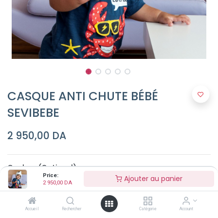
CASQUE ANTI CHUTE BÉBÉ
SEVIBEBE
2 950,00
DA
Couleur (Optionel)
Price:
Ajouter au panier
2 950,00
DA
Accueil
Rechercher
Catégorie
Account