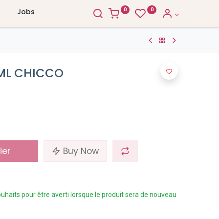
0
0
Jobs
ML CHICCO
ier
Buy Now
 souhaits pour être averti lorsque le produit sera de nouveau