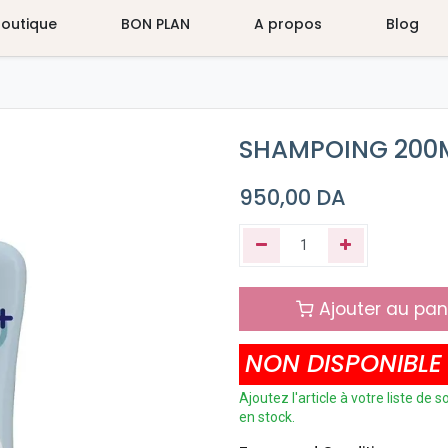
Boutique
BON PLAN
A propos
Blog
SHAMPOING 200
950,00
DA
Ajouter au pan
NON DISPONIBLE
Ajoutez l'article à votre liste de
en stock.