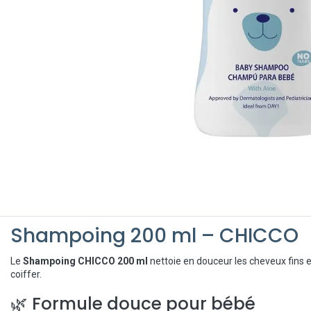
Shampoing 200 ml – CHICCO
Le
Shampoing CHICCO 200 ml
nettoie en douceur les cheveux fins et
coiffer.
🌿 Formule douce pour bébé