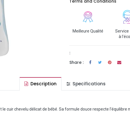
Terms and Conditions
Meilleure Qualité
Service 
à l'éc
:
Share :
Description
Specifications
 le cuir chevelu délicat de bébé. Sa formule douce respecte l’équilibre n