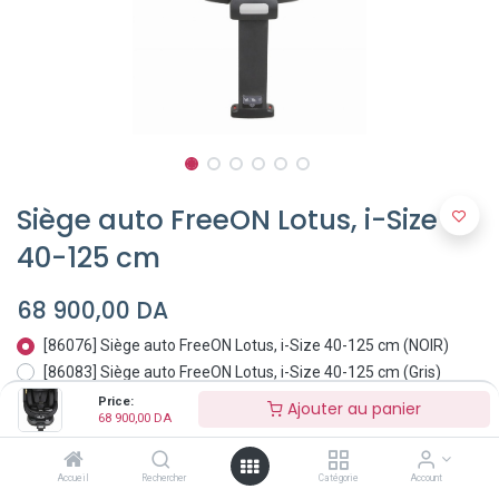
Siège auto FreeON Lotus, i-Size
40-125 cm
68 900,00
DA
[86076] Siège auto FreeON Lotus, i-Size 40-125 cm (NOIR)
[86083] Siège auto FreeON Lotus, i-Size 40-125 cm (Gris)
Price:
Ajouter au panier
68 900,00
DA
Accueil
Rechercher
Catégorie
Account