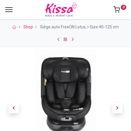
0
Shop
Siège auto FreeON Lotus, i-Size 40-125 cm