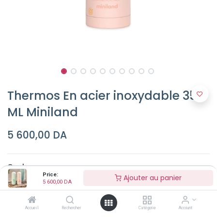
Thermos En acier inoxydable 350
ML Miniland
5 600,00
DA
Couleur
Price:
Ajouter au panier
5 600,00
DA
Accueil
Rechercher
Catégorie
Account