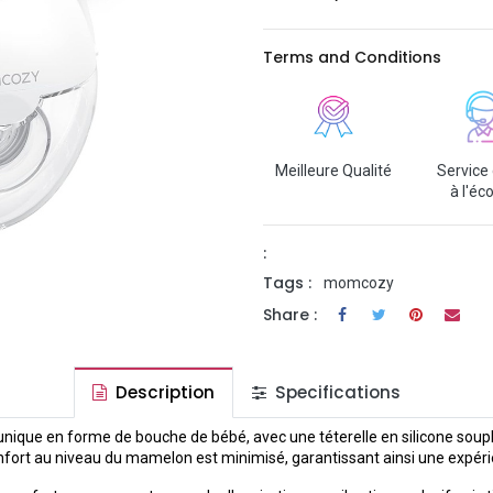
Terms and Conditions
Meilleure Qualité
Service 
à l'éc
:
Tags :
momcozy
Share :
Description
Specifications
unique en forme de bouche de bébé, avec une téterelle en silicone soupl
confort au niveau du mamelon est minimisé, garantissant ainsi une expér