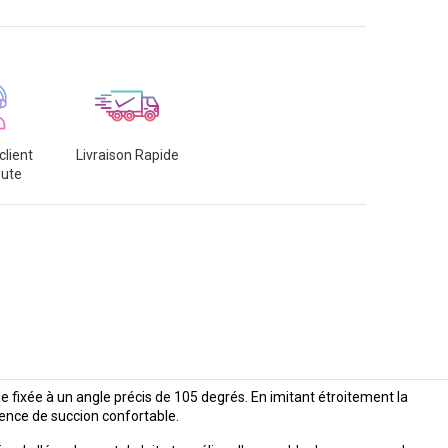
client
Livraison Rapide
oute
e fixée à un angle précis de 105 degrés. En imitant étroitement la
ience de succion confortable.