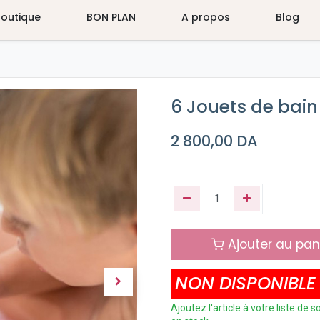
Boutique
BON PLAN
A propos
Blog
6 Jouets de bai
2 800,00
DA
Ajouter au pan
NON DISPONIBLE
Ajoutez l'article à votre liste de