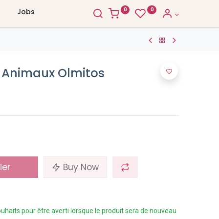
0
0
Jobs
n Animaux Olmitos
ier
Buy Now
 souhaits pour être averti lorsque le produit sera de nouveau