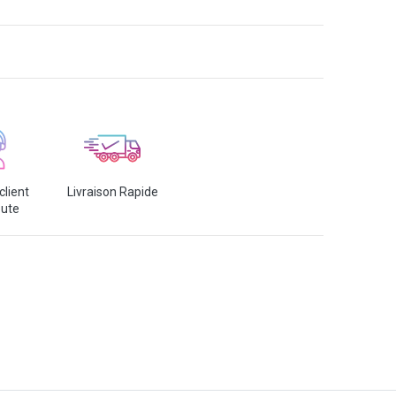
client
Livraison Rapide
oute