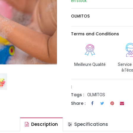
en stock.
OLMITOS
Terms and Conditions
Meilleure Qualité
Service 
à l'éc
:
Tags :
OLMITOS
Share :
Description
Specifications