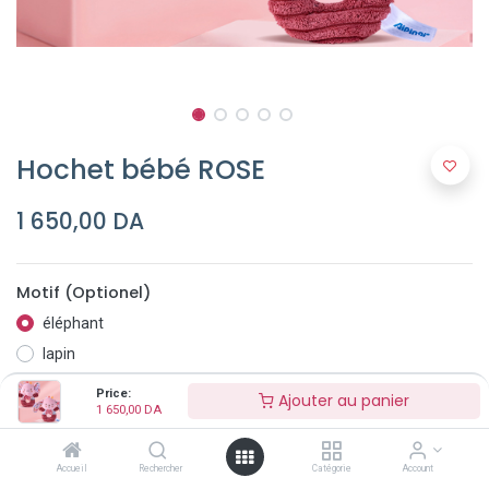
Hochet bébé ROSE
1 650,00
DA
Motif (Optionel)
éléphant
lapin
Price:
Ajouter au panier
1 650,00
DA
Accueil
Rechercher
Catégorie
Account
Ajouter au panier