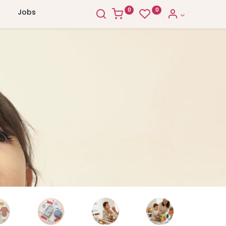
0
0
Jobs