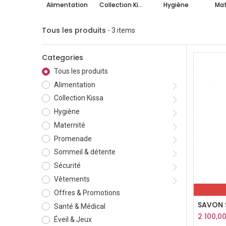
Alimentation
Collection Kissa
Hygiène
Mat
Tous les produits
- 3 items
Categories
Tous les produits
Alimentation
Collection Kissa
Hygiène
Maternité
Promenade
Sommeil & détente
Sécurité
Vêtements
Offres & Promotions
SAVON 
Santé & Médical
2 100,0
Éveil & Jeux