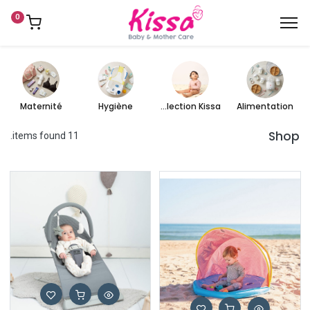
0
Maternité
Hygiène
Collection Kissa
Alimentation
Shop
11 items found.