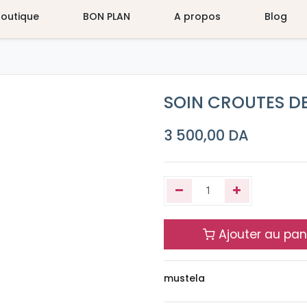
Boutique
BON PLAN
A propos
Blog
SOIN CROUTES DE
3 500,00
DA
Ajouter au pan
mustela