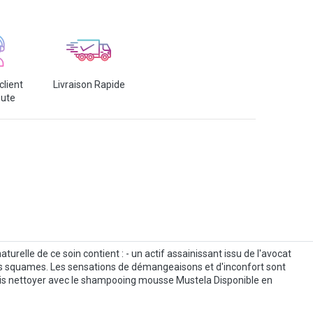
client
Livraison Rapide
oute
turelle de ce soin contient : - un actif assainissant issu de l'avocat
on des squames. Les sensations de démangeaisons et d'inconfort sont
t puis nettoyer avec le shampooing mousse Mustela Disponible en