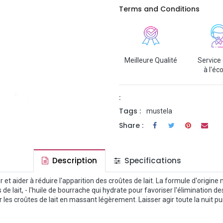
Terms and Conditions
Meilleure Qualité
Service 
à l'éc
:
Tags :
mustela
Share :
Description
Specifications
 aider à réduire l'apparition des croûtes de lait. La formule d'origine na
es de lait, - l'huile de bourrache qui hydrate pour favoriser l'éliminati
sur les croûtes de lait en massant légèrement. Laisser agir toute la nui