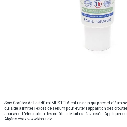
Soin Croûtes de Lait 40 ml MUSTELA est un soin qui permet d'éliminer et
qui aide à limiter l'excès de sébum pour éviter l'apparition des croût
apaisées. L'élimination des croûtes de lait est favorisée. Appliquer 
Algérie chez www.kissa.dz.