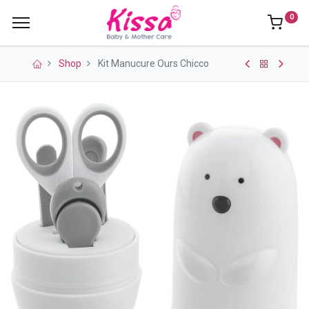
0
Shop
Kit Manucure Ours Chicco