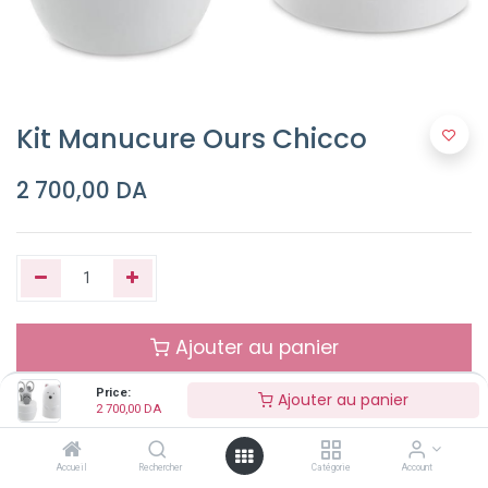
Kit Manucure Ours Chicco
2 700,00
DA
Ajouter au panier
Price:
Ajouter au panier
Buy Now
2 700,00
DA
Accueil
Rechercher
Catégorie
Account