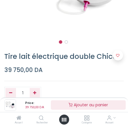
Tire lait électrique double Chicco
39 750,00
DA
Price:
Ajouter au panier
39 750,00
DA
Ajouter au panier
Accueil
Rechercher
Catégorie
Account