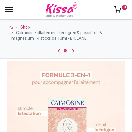
0
Shop
Calmosine allaitement fenugrec & passiflore &
magnésium 14 sticks de 10ml - BIOLANE