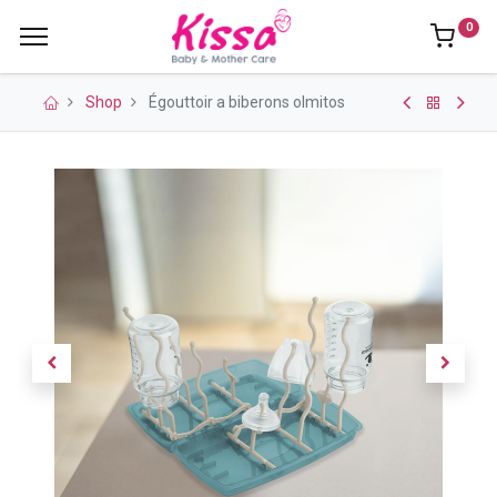
0
Shop
Égouttoir a biberons olmitos