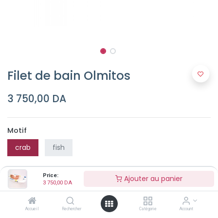
Filet de bain Olmitos
3 750,00
DA
Motif
crab
fish
Price:
Ajouter au panier
3 750,00
DA
Accueil
Rechercher
Catégorie
Account
Ajouter au panier