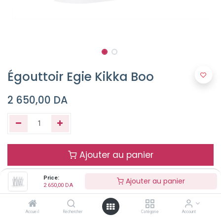
Égouttoir Egie Kikka Boo
2 650,00
DA
Ajouter au panier
Price:
Ajouter au panier
Buy Now
2 650,00
DA
Accueil
Rechercher
Catégorie
Account
Terms and Conditions