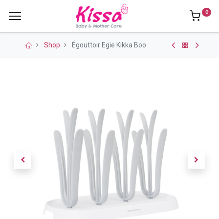
0
Shop
Égouttoir Egie Kikka Boo