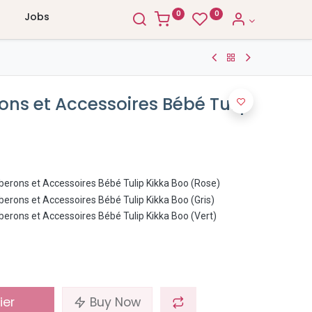
0
0
Jobs
rons et Accessoires Bébé Tulip
berons et Accessoires Bébé Tulip Kikka Boo (Rose)
berons et Accessoires Bébé Tulip Kikka Boo (Gris)
berons et Accessoires Bébé Tulip Kikka Boo (Vert)
ier
Buy Now