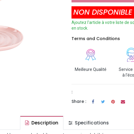
NON DISPONIBLE
Ajoutez l'article à votre liste de
en stock.
Terms and Conditions
Meilleure Qualité
Service 
à l'éc
:
Share :
Description
Specifications