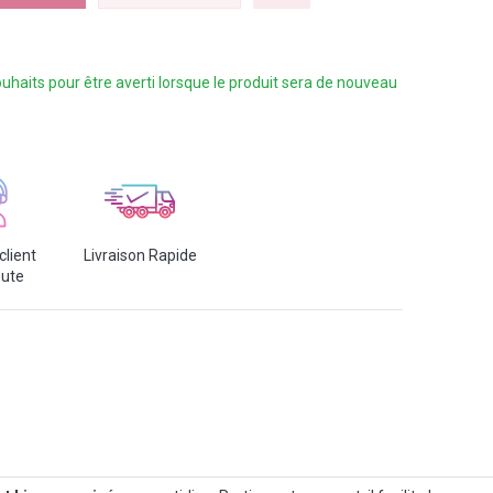
 souhaits pour être averti lorsque le produit sera de nouveau
client
Livraison Rapide
oute