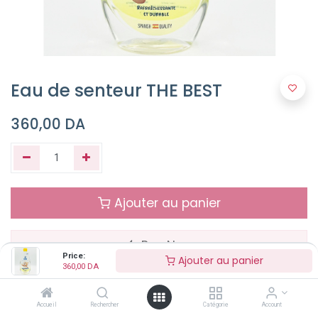
Eau de senteur THE BEST
360,00
DA
Ajouter au panier
Buy Now
Price:
Ajouter au panier
360,00
DA
NON DISPONIBLE
Accueil
Rechercher
Catégorie
Account