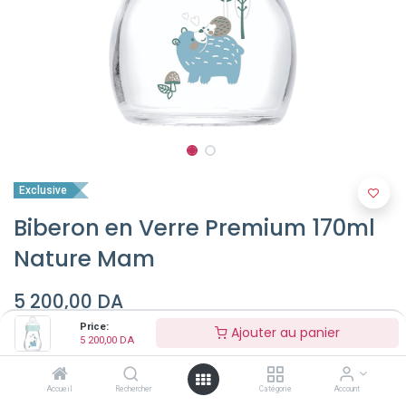
Exclusive
Biberon en Verre Premium 170ml
Nature Mam
5 200,00
DA
Price:
Ajouter au panier
5 200,00
DA
Couleur
Accueil
Rechercher
Catégorie
Account