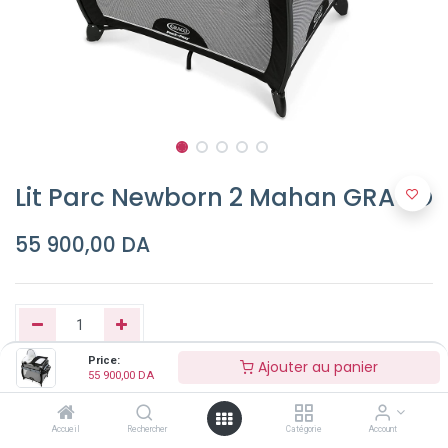
Lit Parc Newborn 2 Mahan GRACO
55 900,00
DA
Price:
Ajouter au panier
55 900,00
DA
Ajouter au panier
Accueil
Rechercher
Catégorie
Account