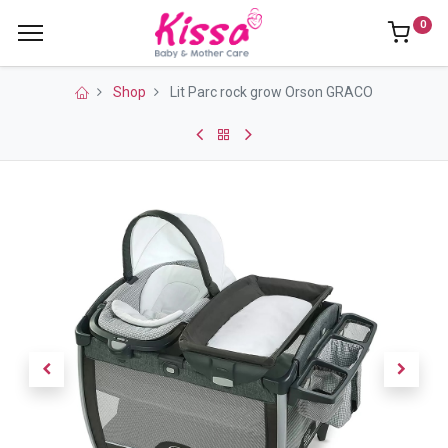
0
Shop
Lit Parc rock grow Orson GRACO