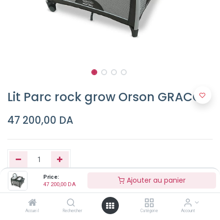
Lit Parc rock grow Orson GRACO
47 200,00
DA
Price:
Ajouter au panier
47 200,00
DA
Ajouter au panier
Accueil
Rechercher
Catégorie
Account