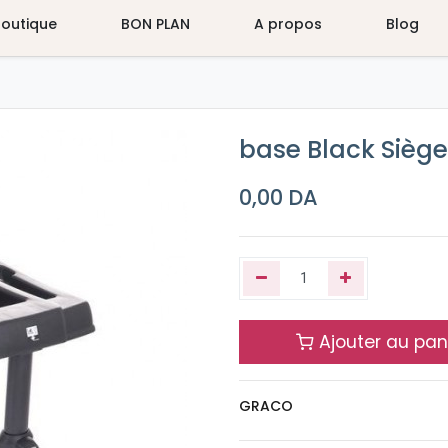
Boutique
BON PLAN
A propos
Blog
base Black Sièg
0,00
DA
Ajouter au pan
GRACO