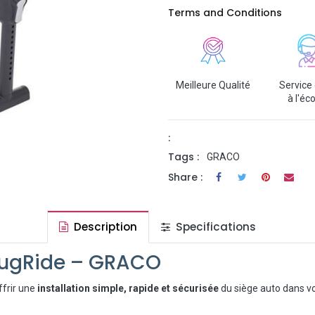
Terms and Conditions
Meilleure Qualité
Service 
à l'éc
:
Tags :
GRACO
Share :
Description
Specifications
nugRide – GRACO
ffrir une
installation simple, rapide et sécurisée
du siège auto dans votr