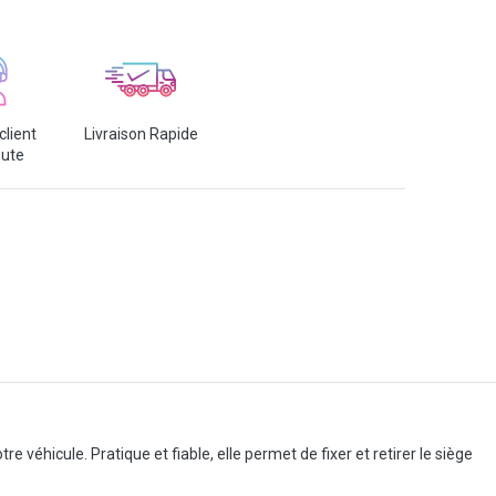
client
Livraison Rapide
oute
e véhicule. Pratique et fiable, elle permet de fixer et retirer le siège