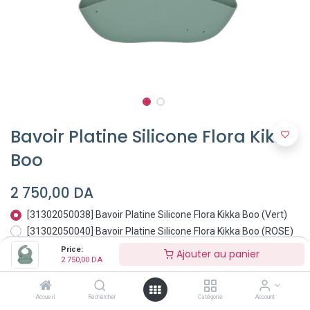
Bavoir Platine Silicone Flora Kikka
Boo
2 750,00
DA
[31302050038] Bavoir Platine Silicone Flora Kikka Boo (Vert)
[31302050040] Bavoir Platine Silicone Flora Kikka Boo (ROSE)
[31302050039] Bavoir Platine Silicone Flora Kikka Boo (Gris)
Price:
Ajouter au panier
2 750,00
DA
Accueil
Rechercher
Catégorie
Account