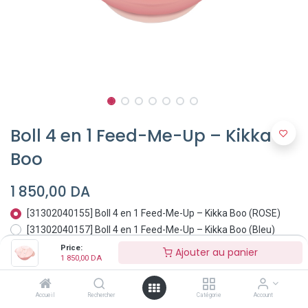
Boll 4 en 1 Feed-Me-Up – Kikka
Boo
1 850,00
DA
[31302040155] Boll 4 en 1 Feed-Me-Up – Kikka Boo (ROSE)
[31302040157] Boll 4 en 1 Feed-Me-Up – Kikka Boo (Bleu)
Price:
Ajouter au panier
1 850,00
DA
Accueil
Rechercher
Catégorie
Account