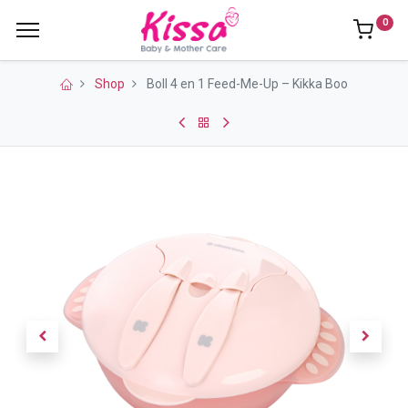
0
Shop
Boll 4 en 1 Feed-Me-Up – Kikka Boo