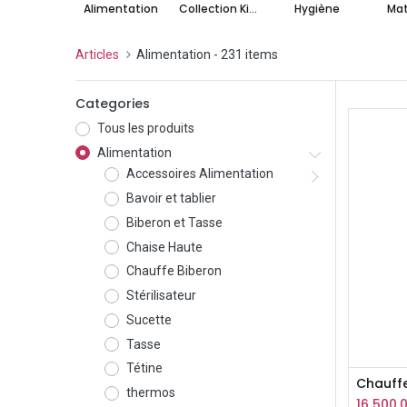
Alimentation
Collection Kissa
Hygiène
Mat
Articles
Alimentation
- 231 items
Categories
Tous les produits
Alimentation
Accessoires Alimentation
Bavoir et tablier
Biberon et Tasse
Chaise Haute
Chauffe Biberon
Stérilisateur
Sucette
Tasse
Tétine
thermos
16 500,