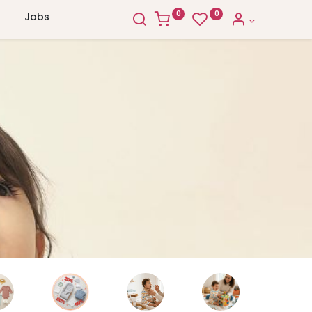
0
0
Jobs