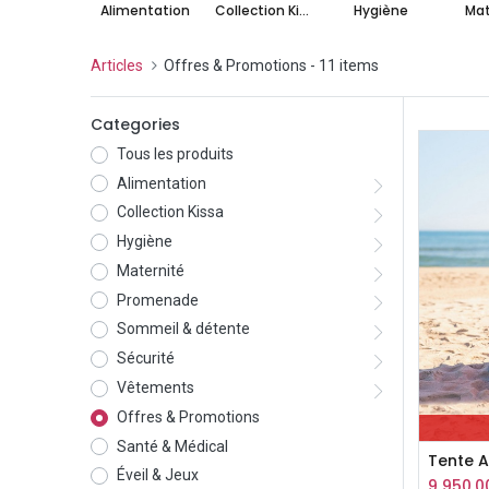
Alimentation
Collection Kissa
Hygiène
Mat
Articles
Offres & Promotions
- 11 items
Categories
Tous les produits
Alimentation
Collection Kissa
Hygiène
Maternité
Promenade
Sommeil & détente
Sécurité
Vêtements
Offres & Promotions
Santé & Médical
Éveil & Jeux
9 950,0