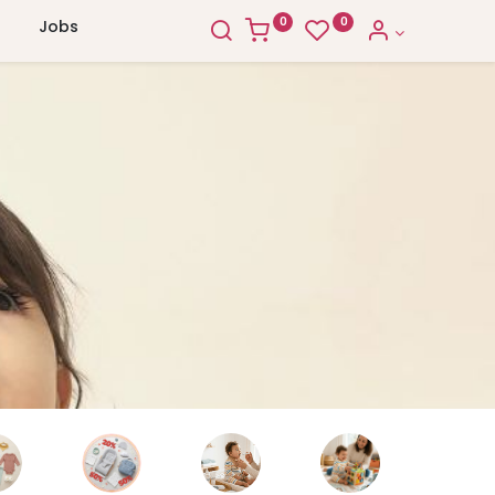
0
0
Jobs