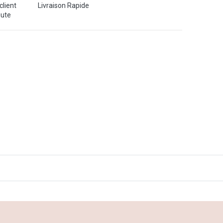
client
Livraison Rapide
oute