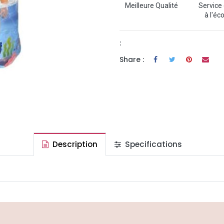
Meilleure Qualité
Service 
à l'éc
:
Share :
Description
Specifications