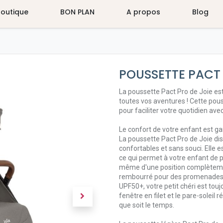
Boutique
BON PLAN
A propos
Blog
POUSSETTE PACT 
La poussette Pact Pro de Joie es
toutes vos aventures ! Cette po
pour faciliter votre quotidien ave
Le confort de votre enfant est ga
La poussette Pact Pro de Joie di
confortables et sans souci. Elle 
ce qui permet à votre enfant de pr
même d'une position complètement
rembourré pour des promenades c
UPF50+, votre petit chéri est touj
fenêtre en filet et le pare-soleil
que soit le temps.