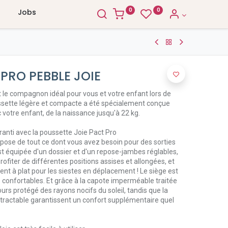
0
0
Jobs
PRO PEBBLE JOIE
t le compagnon idéal pour vous et votre enfant lors de
ussette légère et compacte a été spécialement conçue
c votre enfant, de la naissance jusqu'à 22 kg.
ranti avec la poussette Joie Pact Pro
spose de tout ce dont vous avez besoin pour des sorties
est équipée d'un dossier et d'un repose-jambes réglables,
ofiter de différentes positions assises et allongées, et
 à plat pour les siestes en déplacement ! Le siège est
onfortables. Et grâce à la capote imperméable traitée
ours protégé des rayons nocifs du soleil, tandis que la
 rétractable garantissent un confort supplémentaire quel