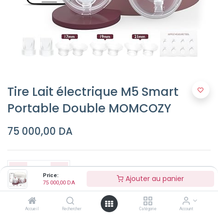
Tire Lait électrique M5 Smart
Portable Double MOMCOZY
75 000,00
DA
Price:
Ajouter au panier
75 000,00
DA
Ajouter au panier
Accueil
Rechercher
Catégorie
Account