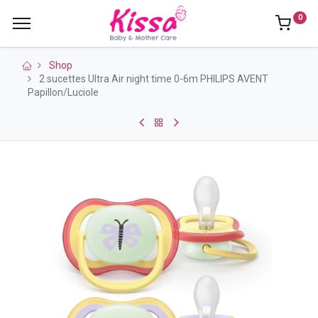
0
Shop
2 sucettes Ultra Air night time 0-6m PHILIPS AVENT
Papillon/Luciole