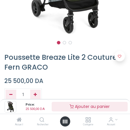
Poussette Breaze Lite 2 Couture
Fern GRACO
25 500,00
DA
Price:
Ajouter au panier
25 500,00
DA
Ajouter au panier
Accueil
Rechercher
Catégorie
Account