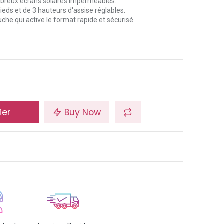
breux écrans solaires imperméables.
eds et de 3 hauteurs d'assise réglables.
uche qui active le format rapide et sécurisé
ier
Buy Now