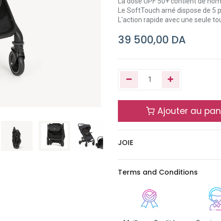
La dose UPF 50+ contient de nom
Le SoftTouch arné dispose de 5 pi
L'action rapide avec une seule to
39 500,00
DA
Ajouter au pan
JOIE
Terms and Conditions