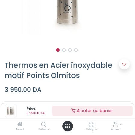
Thermos en Acier inoxydable
motif Points Olmitos
3 950,00
DA
Couleur
Price:
Ajouter au panier
3 950,00
DA
Accueil
Rechercher
Catégorie
Account