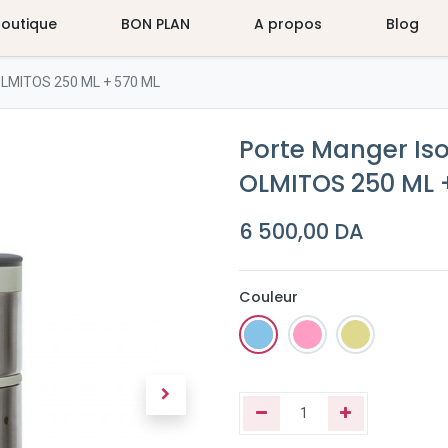
Boutique
BON PLAN
A propos
Blog
 OLMITOS 250 ML + 570 ML
Porte Manger Is
OLMITOS 250 ML 
6 500,00
DA
Couleur