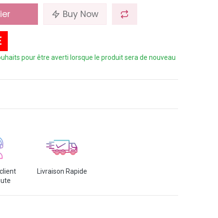
ier
Buy Now
E
 souhaits pour être averti lorsque le produit sera de nouveau
client
Livraison Rapide
oute