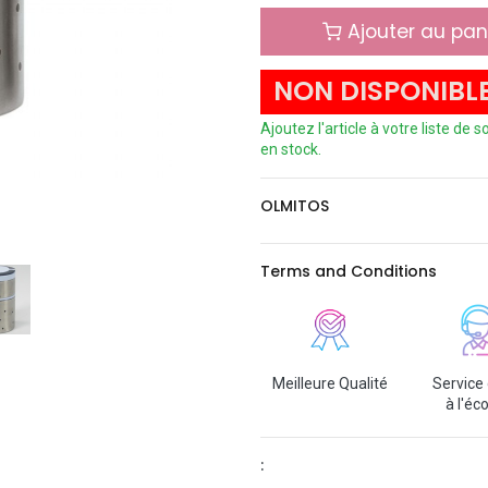
Ajouter au pan
NON DISPONIBL
Ajoutez l'article à votre liste de
en stock.
OLMITOS
Terms and Conditions
Meilleure Qualité
Service 
à l'éc
: