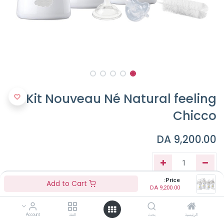
Kit Nouveau Né Natural feeling
Chicco
DA
9,200.00
Price:
Add to Cart
DA
9,200.00
Add to Cart
الرئيسية
بحث
الفئة
Account