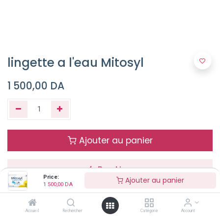
lingette a l'eau Mitosyl
1 500,00
DA
Ajouter au panier
Buy Now
Price:
Ajouter au panier
1 500,00
DA
Terms and Conditions
Accueil
Rechercher
Catégorie
Account