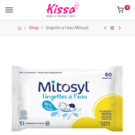
0
Shop
lingette a l'eau Mitosyl