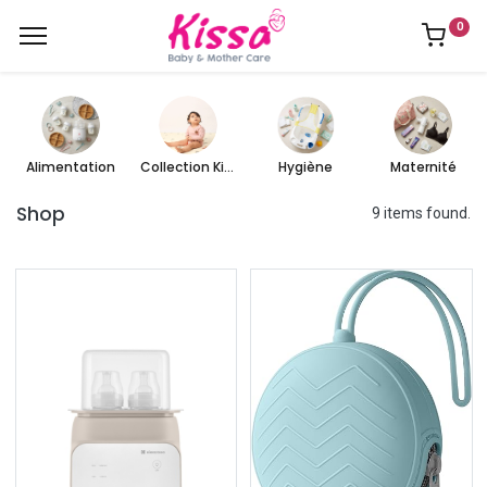
0
Alimentation
Collection Kissa
Hygiène
Maternité
Shop
9 items found.