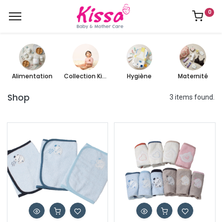
0
Alimentation
Collection Kissa
Hygiène
Maternité
Shop
3 items found.