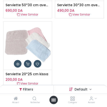
Serviette 50*30 cm avec broderie KISSA
Serviette 30*30 cm avec broderie KISSA
690,00
DA
490,00
DA
View Similar
View Similar
Serviette 20*25 cm kissa
200,00
DA
View Similar
Filters
Default
Accueil
Rechercher
Catégorie
Account