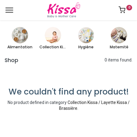
0
Alimentation
Collection Kissa
Hygiène
Maternité
Shop
0 items found.
We couldn't find any product!
No product defined in category
Collection Kissa / Layette Kissa /
Brassière
.