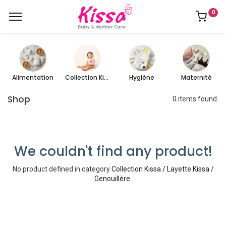
0
Alimentation
Collection Kissa
Hygiène
Maternité
Shop
0 items found.
We couldn't find any product!
No product defined in category
Collection Kissa / Layette Kissa /
Genouillère
.