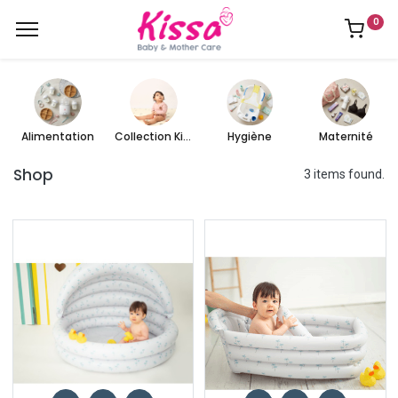
0
Alimentation
Collection Kissa
Hygiène
Maternité
Shop
3 items found.