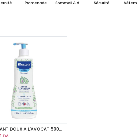
ernité
Promenade
Sommeil & détente
Sécurité
Vêtem
GEL LAVANT DOUX A L'AVOCAT 500ML MUSTELA
0
DA