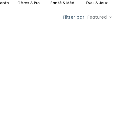
ents
Offres & Promotions
Santé & Médical
Éveil & Jeux
maxi cos
Filtrer par:
Featured