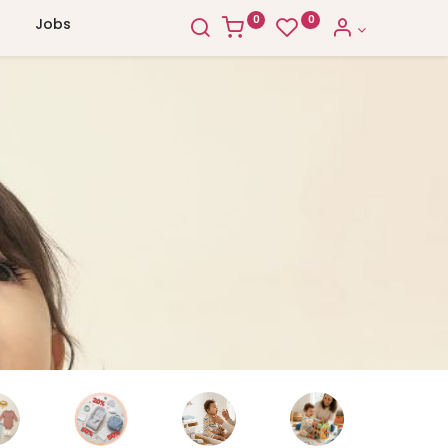
0
0
Jobs