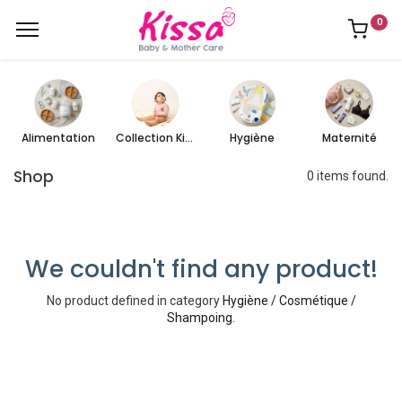
0
Alimentation
Collection Kissa
Hygiène
Maternité
Shop
0 items found.
We couldn't find any product!
No product defined in category
Hygiène / Cosmétique /
Shampoing
.