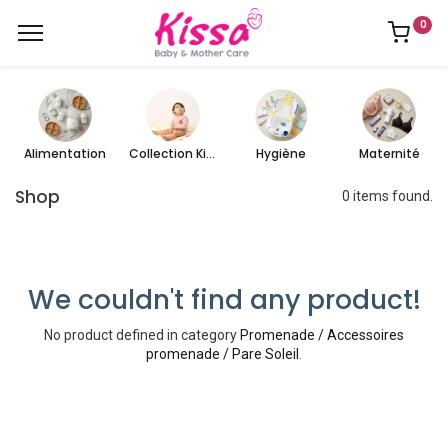
0
Alimentation
Collection Kissa
Hygiène
Maternité
Shop
0 items found.
We couldn't find any product!
No product defined in category
Promenade / Accessoires
promenade / Pare Soleil
.