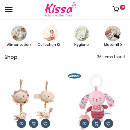
0
Alimentation
Collection Kissa
Hygiène
Maternité
Shop
36 items found.