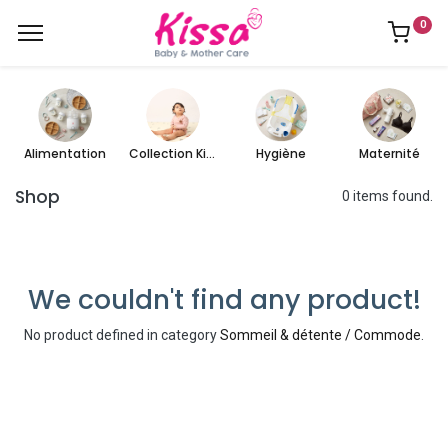
0
Alimentation
Collection Kissa
Hygiène
Maternité
Shop
0 items found.
We couldn't find any product!
No product defined in category
Sommeil & détente / Commode
.